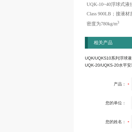
UQK-10~40
浮球式液
Class 900LB；接
3
密度为780kg/m
相关产品
UQK/UQKS10系列浮球
产品：
您的单位：
您的姓名：