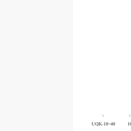
↓
UQK-10~40
1