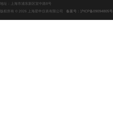
地址：上海市浦东新区宣中路8号
版权所有 © 2026 上海星申仪表有限公司
备案号：沪ICP备09094805号