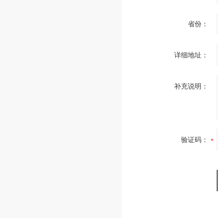
省份：
详细地址：
补充说明：
验证码：