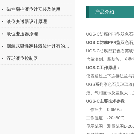
磁性翻柱液位计安装及使用
产品介绍
液位变送器设计原理
液位变送器原理
UGS-C防腐PPR型双色
UGS-C防腐PPR型双
侧装式磁性翻柱液位计具有的功能
UGS-C防腐型彩色石
浮球液位控制器
含氯溶剂、脂肪族、芳香
UGS-C工作原理：
仪表通过上下连接法兰与
UGS系列彩色石英玻璃
液、气相显示反差很大，
UGS-C主要技术参数
工作压力：0.6MPa
工作温度：-20~80℃
显示范围：测量范围L-20