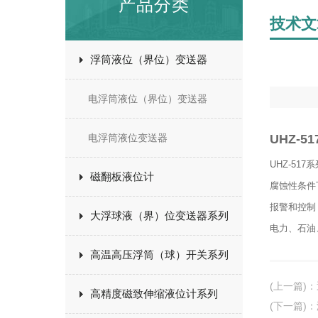
产品分类
技术文
浮筒液位（界位）变送器
电浮筒液位（界位）变送器
电浮筒液位变送器
UHZ-
UHZ-5
磁翻板液位计
腐蚀性条件
报警和控制
大浮球液（界）位变送器系列
电力、石油
高温高压浮筒（球）开关系列
(上一篇)
：
高精度磁致伸缩液位计系列
(下一篇)
：