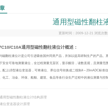
章
通用型磁性翻柱
更新时间：2009-12-21 浏览次
517C10/C10A通用型磁性翻柱液位计概述：
17系列磁翻柱液位计是公司引进吸收国外同类产品，并加以提高研制生产的产品
下安全可靠地测量液位，全过程测量无盲区，显示醒目，读数直观，且测量范
，配上LB型液位变送器，可将液位、界位信号转换成二线制4～20mADC标
、化工、冶金、环保、船舶、建筑、食品等各行业生产过程中的液位测量与控
通用型磁性翻柱液位计结构原理
液位变送器设计原理