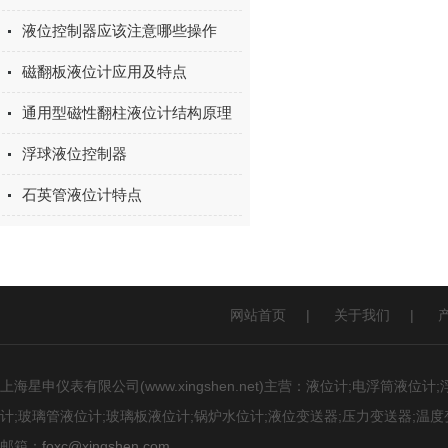
液位控制器应该注意哪些操作
磁翻板液位计应用及特点
通用型磁性翻柱液位计结构原理
浮球液位控制器
石英管液位计特点
网站首页
|
关于我们
|
上海星申仪表有限公司(www.xingshen.net)主营：液位计;电浮筒
计;玻璃管液位计;玻璃板液位计;锅炉水位计;液位变送器;压力变送器;温度
邮箱：
foxc@xingshen.com