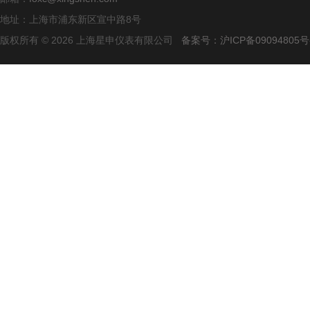
地址：上海市浦东新区宣中路8号
版权所有 © 2026 上海星申仪表有限公司
备案号：沪ICP备09094805号