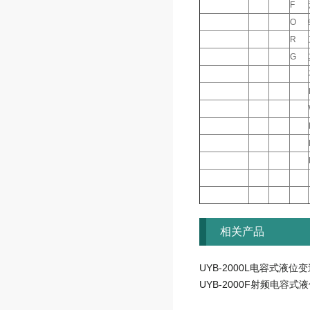
F
O
R
G
相关产品
UYB-2000L电容式液位