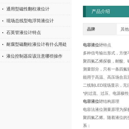
通用型磁性翻柱液位计
产品介绍
现场总线型电浮筒液位计
品牌
其他
石英管液位计特点
耐腐型磁翻柱液位计有什么用处
电容液位计
特点
多种信号输出形式，方便
液位控制器应该注意哪些操作
聚四氟乙烯探极，耐酸、
测量部分，只有一条四氟
能用于高温、高压场合且
二线制LED现场显示，无
*的过流、过压、电源极
电容液位计
结构原理
电容法液位测量原理为探
聚四氟乙烯。随着液位的
系：