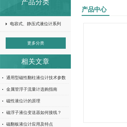
产品分类
产品中心
电容式、静压式液位计系列
更多分类
相关文章
通用型磁性翻柱液位计技术参数
金属管浮子流量计选购指南
磁性液位计的原理
磁浮子液位变送器如何接线？
磁翻板液位计应用及特点