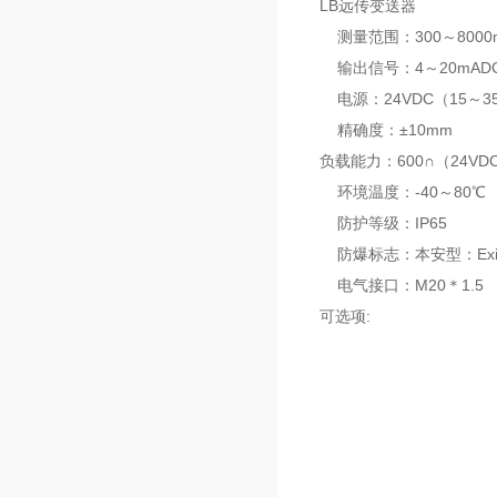
LB远传变送器
测量范围：300～8000
输出信号：4～20mAD
电源：24VDC（15～3
精确度：±10mm
负载能力：600∩（24V
环境温度：-40～80℃
防护等级：IP65
防爆标志：本安型：ExiaI
电气接口：M20＊1.5
可选项: