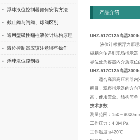
浮球液位控制器如何安装方法
产品介绍
截止阀与闸阀、球阀区别
通用型磁性翻柱液位计结构原理
UHZ-517C12A高温30
液位计根据浮力原理和磁
液位控制器应该注意哪些操作
磁耦合传递到现场指示器
浮球液位控制器
界位处为容器内介质液位
UHZ-517C12A高温30
适合高温高压容器内液体
醒目，观察指示器的方向
高，使用安全。结构简单
技术参数
测量范围：150～800
工作压力：4.0M Pa
工作温度:≤420℃