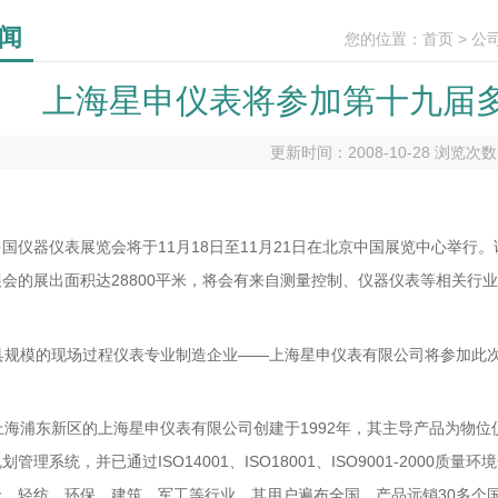
闻
您的位置：
首页
>
公
上海星申仪表将参加第十九届
更新时间：2008-10-28 浏览次
国仪器仪表展览会将于11月18日至11月21日在北京中国展览中心举
会的展出面积达28800平米，将会有来自测量控制、仪器仪表等相关行业
规模的现场过程仪表专业制造企业——上海星申仪表有限公司将参加此次展会
海浦东新区的上海星申仪表有限公司创建于1992年，其主导产品为物位仪
划管理系统，并已通过ISO14001、ISO18001、ISO9001-200
金、轻纺、环保、建筑、军工等行业。其用户遍布全国，产品远销30多个