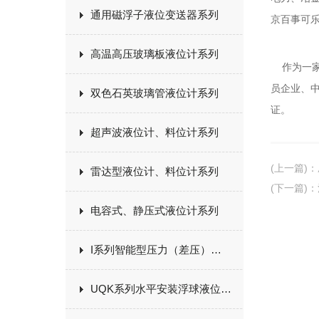
通用磁浮子液位变送器系列
京百事可
高温高压玻璃板液位计系列
作为一
员企业、
双色石英玻璃管液位计系列
证。
超声波液位计、料位计系列
(上一篇)
：
雷达型液位计、料位计系列
(下一篇)
：
电容式、静压式液位计系列
I系列智能型压力（差压）变送器
UQK系列水平安装浮球液位开关