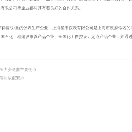
乐有限公司等企业都与其有着良好的合作关系。
家有着*力量的仪表生产企业，上海星申仪表有限公司是上海市政府命名的
中国石化工程建设推荐产品企业、全国化工自控设计定点产品企业，并通
压力变送器主要优点
清明放假安排