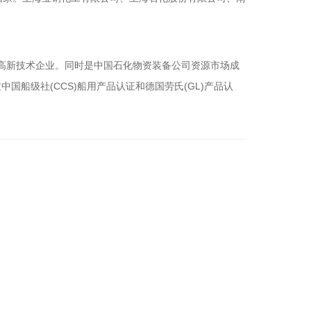
高新技术企业。同时是中国石化物资装备公司资源市场成
过中国船级社
(CCS)
船用产品认证和德国劳氏
(GL)
产品认