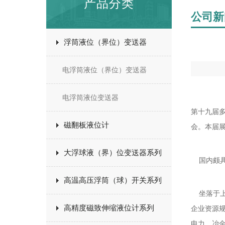
产品分类
公司新
浮筒液位（界位）变送器
电浮筒液位（界位）变送器
电浮筒液位变送器
第十九届多
磁翻板液位计
会。本届展
大浮球液（界）位变送器系列
国内颇具
高温高压浮筒（球）开关系列
坐落于上
高精度磁致伸缩液位计系列
企业资源规
电力、冶