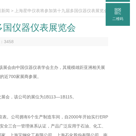
司新闻
> 上海星申仪表将参加第十九届多国仪器仪表展览会
二维码
多国仪器仪表展览会
数：
3458
行。该展会由中国仪器仪表学会主办，其规模雄距亚洲相关展
的近700家展商参展。
，该公司的展位为1B113—1B115。
表。公司拥有6个生产制造车间，自2000年开始实行ERP
0质量环境安全三合一管理体系认证，产品广泛应用于石油、化工、
国家。上海宝钢化工有限公司、上海石化股份有限公司、南